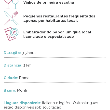
Vinhos de primeira escolha
Pequenos restaurantes frequentados
apenas por habitantes locais
Embaixador do Sabor, um guia local
licenciado e especializado
Duração:
3.5 horas
Distância:
2 km
Cidade:
Roma
Bairro:
Monti
Línguas disponíveis:
Italiano e Inglês - Outras línguas
estão disponíveis sob solicitação