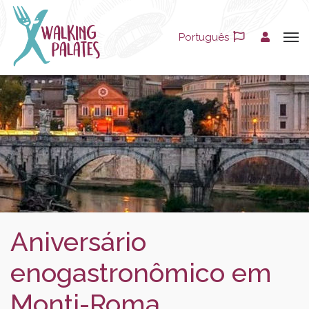
Português
Aniversário
enogastronômico em
Monti-Roma