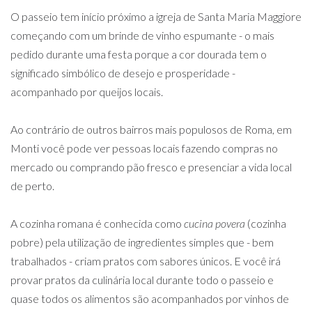
O passeio tem início próximo a igreja de Santa Maria Maggiore
começando com um brinde de vinho espumante - o mais
pedido durante uma festa porque a cor dourada tem o
significado simbólico de desejo e prosperidade -
acompanhado por queijos locais.
Ao contrário de outros bairros mais populosos de Roma, em
Monti você pode ver pessoas locais fazendo compras no
mercado ou comprando pão fresco e presenciar a vida local
de perto.
A cozinha romana é conhecida como
cucina povera
(cozinha
pobre) pela utilização de ingredientes simples que - bem
trabalhados - criam pratos com sabores únicos. E você irá
provar pratos da culinária local durante todo o passeio e
quase todos os alimentos são acompanhados por vinhos de