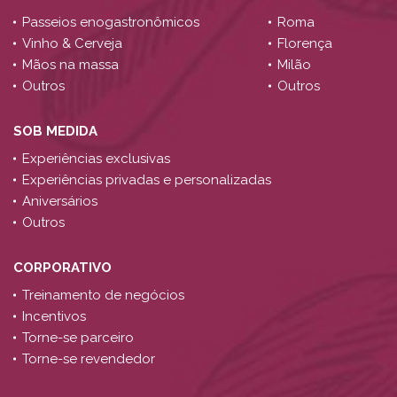
Passeios enogastronômicos
Roma
Vinho & Cerveja
Florença
Mãos na massa
Milão
Outros
Outros
SOB MEDIDA
Experiências exclusivas
Experiências privadas e personalizadas
Aniversários
Outros
CORPORATIVO
Treinamento de negócios
Incentivos
Torne-se parceiro
Torne-se revendedor