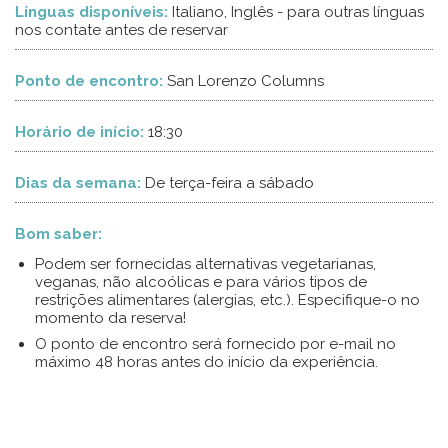
Línguas disponíveis:
Italiano, Inglês - para outras línguas
nos contate antes de reservar
Ponto de encontro:
San Lorenzo Columns
Horário de início:
18:30
Dias da semana:
De terça-feira a sábado
Bom saber:
Podem ser fornecidas alternativas vegetarianas,
veganas, não alcoólicas e para vários tipos de
restrições alimentares (alergias, etc.). Especifique-o no
momento da reserva!
O ponto de encontro será fornecido por e-mail no
máximo 48 horas antes do início da experiência.