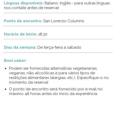
Línguas disponíveis:
Italiano, Inglês - para outras línguas
nos contate antes de reservar
Ponto de encontro:
San Lorenzo Columns
Horário de início:
18:30
Dias da semana:
De terça-feira a sábado
Bom saber:
Podem ser fornecidas alternativas vegetarianas,
veganas, não alcoólicas e para vários tipos de
restrições alimentares (alergias, etc.). Especifique-o no
momento da reserva!
O ponto de encontro será fornecido por e-mail no
máximo 48 horas antes do início da experiência.