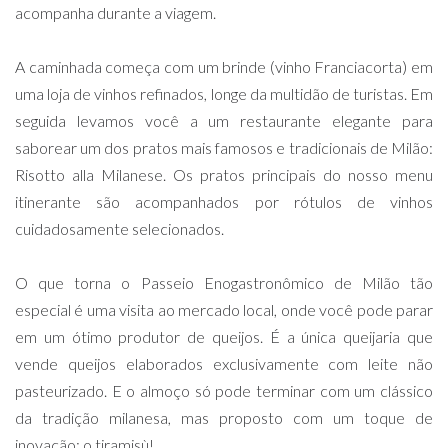
acompanha durante a viagem.
A caminhada começa com um brinde (vinho Franciacorta) em
uma loja de vinhos refinados, longe da multidão de turistas. Em
seguida levamos você a um restaurante elegante para
saborear um dos pratos mais famosos e tradicionais de Milão:
Risotto alla Milanese. Os pratos principais do nosso menu
itinerante são acompanhados por rótulos de vinhos
cuidadosamente selecionados.
O que torna o Passeio Enogastronômico de Milão tão
especial é uma visita ao mercado local, onde você pode parar
em um ótimo produtor de queijos. É a única queijaria que
vende queijos elaborados exclusivamente com leite não
pasteurizado. E o almoço só pode terminar com um clássico
da tradição milanesa, mas proposto com um toque de
inovação: o tiramisù!