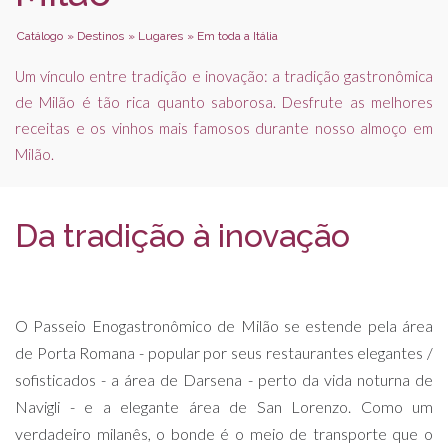
Catálogo
»
Destinos
»
Lugares
»
Em toda a Itália
Um vínculo entre tradição e inovação: a tradição gastronômica
de Milão é tão rica quanto saborosa. Desfrute as melhores
receitas e os vinhos mais famosos durante nosso almoço em
Milão.
Da tradição à inovação
O Passeio Enogastronômico de Milão se estende pela área
de Porta Romana - popular por seus restaurantes elegantes /
sofisticados - a área de Darsena - perto da vida noturna de
Navigli - e a elegante área de San Lorenzo. Como um
verdadeiro milanês, o bonde é o meio de transporte que o