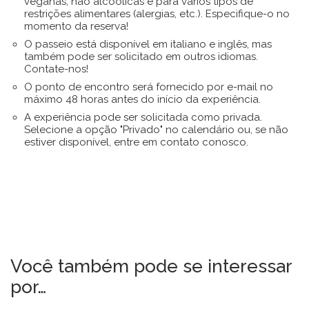
veganas, não alcoólicas e para vários tipos de
restrições alimentares (alergias, etc.). Especifique-o no
momento da reserva!
O passeio está disponível em italiano e inglês, mas
também pode ser solicitado em outros idiomas.
Contate-nos!
O ponto de encontro será fornecido por e-mail no
máximo 48 horas antes do início da experiência.
A experiência pode ser solicitada como privada.
Selecione a opção "Privado" no calendário ou, se não
estiver disponível, entre em contato conosco.
Você também pode se interessar
por…