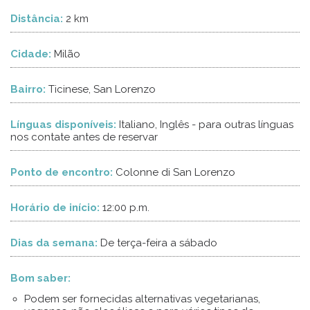
Distância:
2 km
Cidade:
Milão
Bairro:
Ticinese, San Lorenzo
Línguas disponíveis:
Italiano, Inglês - para outras línguas
nos contate antes de reservar
Ponto de encontro:
Colonne di San Lorenzo
Horário de início:
12:00 p.m.
Dias da semana:
De terça-feira a sábado
Bom saber:
Podem ser fornecidas alternativas vegetarianas,