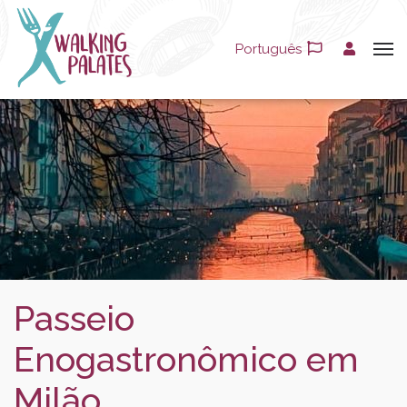
Português
Passeio
Enogastronômico em
Milão